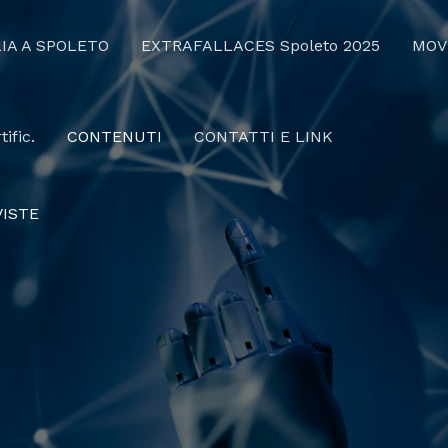
IA A SPOLETO
EXTRAFALLACES Spoleto 2025
MOV
ific.
CONTENUTI
CONTATTI E LINK
VISTE