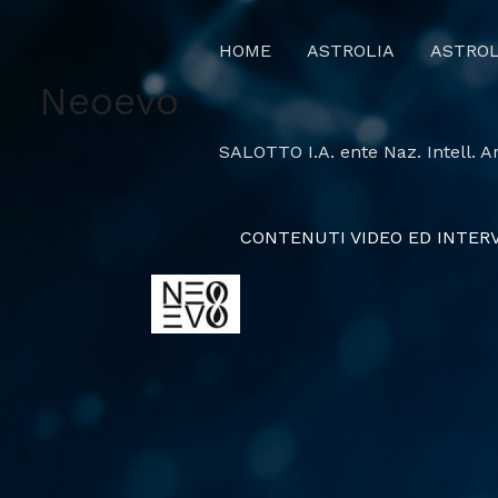
Vai
al
HOME
ASTROLIA
ASTROL
contenuto
Neoevo
SALOTTO I.A. ente Naz. Intell. Art
CONTENUTI VIDEO ED INTER